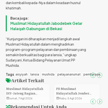
dan kembali kepada-Nya dalam keadaan husnul
khatimah.
Baca juga:
Muslimat Hidayatullah Jabodebek Gelar
Halaqah Gabungan di Bekasi
“Kunjungan ini diharapkan menjadi langkah awal
Muslimat Hidayatullah dalam menghadirkan
program-program pelayanan dan pembinaan yang
semakin berkualitas bagi para lansia,” ungkap
Sudaryani, Ketua Bidang Pelayanan Umat PP
Mushida.
Tags
aisyiyah
lansia
mushida
pelayananumat
pembinaan
Artikel Terkait
PD Muslimat
Mushida DKI Jakarta
Hidayatullah Jember
Rutin Lakukan Pembinaan
Matangkan Program
Keagamaan di Lapas
calendar_month
calendar_month
Rabu, 5 Agt 2026
Selasa, 4 Agt 2026
Kerja, Perkuat Sinergi
Perempuan Kelas 2A
Rekomendasi Untuk Anda
Menuju Organisasi yang
Pondok Bambu