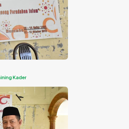
aining Kader