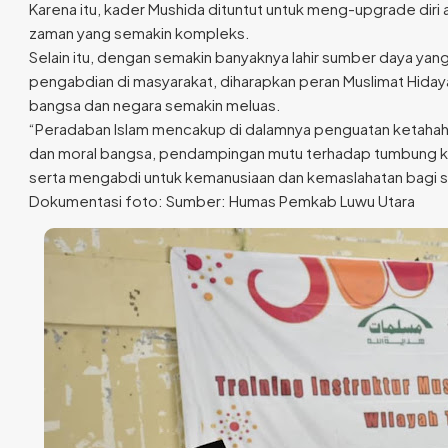
Karena itu, kader Mushida dituntut untuk meng-upgrade dir
zaman yang semakin kompleks.
Selain itu, dengan semakin banyaknya lahir sumber daya yan
pengabdian di masyarakat, diharapkan peran Muslimat Hida
bangsa dan negara semakin meluas.
“Peradaban Islam mencakup di dalamnya penguatan ketahah
dan moral bangsa, pendampingan mutu terhadap tumbung 
serta mengabdi untuk kemanusiaan dan kemaslahatan bagi s
Dokumentasi foto: Sumber: Humas Pemkab Luwu Utara