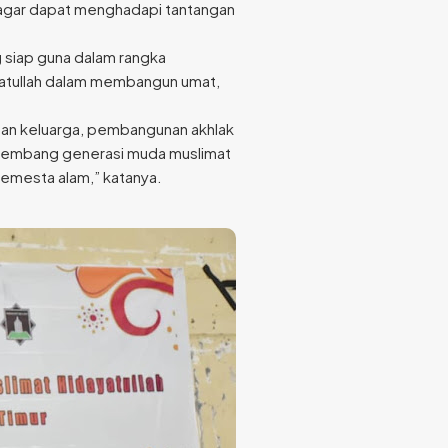
i agar dapat menghadapi tantangan
g siap guna dalam rangka
yatullah dalam membangun umat,
an keluarga, pembangunan akhlak
kembang generasi muda muslimat
emesta alam,” katanya.