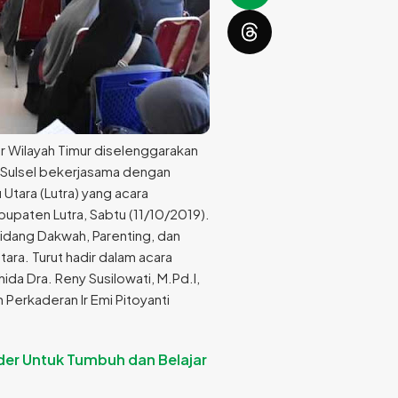
ur Wilayah Timur diselenggarakan
) Sulsel bekerjasama dengan
Utara (Lutra) yang acara
bupaten Lutra, Sabtu (11/10/2019).
 bidang Dakwah, Parenting, dan
ara. Turut hadir dalam acara
da Dra. Reny Susilowati, M.Pd.I,
 Perkaderan Ir Emi Pitoyanti
er Untuk Tumbuh dan Belajar