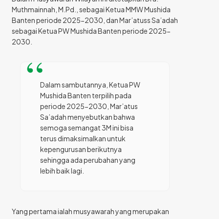
Muthmainnah, M.Pd., sebagai Ketua MMW Mushida
Banten periode 2025-2030, dan Mar’atuss Sa’adah
sebagai Ketua PW Mushida Banten periode 2025-
2030.
Dalam sambutannya, Ketua PW
Mushida Banten terpilih pada
periode 2025-2030, Mar’atus
Sa’adah menyebutkan bahwa
semoga semangat 3M ini bisa
terus dimaksimalkan untuk
kepengurusan berikutnya
sehingga ada perubahan yang
lebih baik lagi.
Yang pertama ialah musyawarah yang merupakan