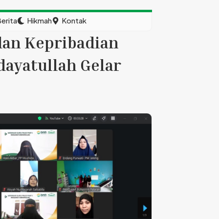
erita
Hikmah
Kontak
dan Kepribadian
ayatullah Gelar